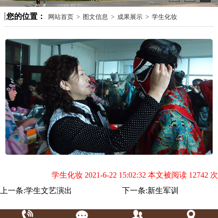
您的位置：
网站首页
>
图文信息
>
成果展示
>
学生化妆
学生化妆 2021-6-22 15:02:32 本文被阅读 12742 次
上一条:
学生文艺演出
下一条:
新生军训