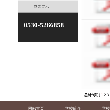
成果展示
0530-5266858
总计9页 [
1
2
3
网站首页
学校简介
学校