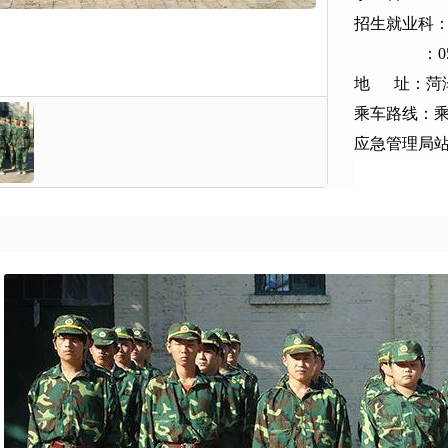
招生就业科：05
：0530-
地 址：菏泽
乘车路线：乘
应急管理局