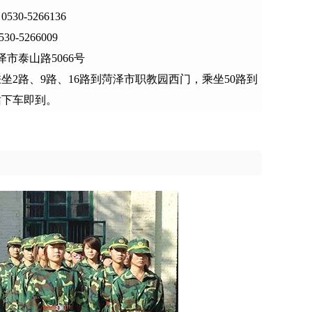
30-5266136
5266009
市泰山路5066号
坐2路、9路、16路到菏泽市职教园西门，乘坐50路到
站下车即到。