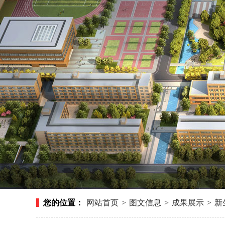
您的位置：
网站首页
>
图文信息
>
成果展示
>
新