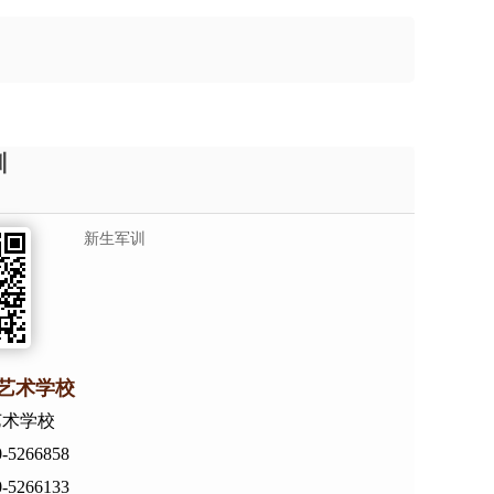
训
新生军训
艺术学校
艺术学校
5266858
5266133