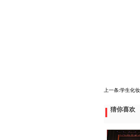
上一条:
学生化妆
猜你喜欢