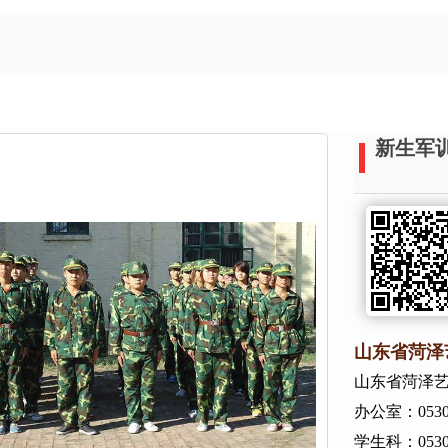
新生军
山东省菏泽
山东省菏泽
办公室：0530-
学生科：0530-