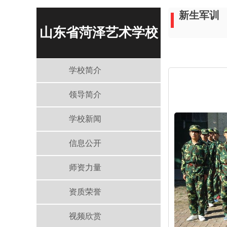
新生军训
山东省菏泽艺术学校
学校简介
领导简介
学校新闻
信息公开
师资力量
资质荣誉
视频欣赏