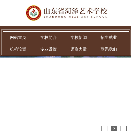
网站首页
学校简介
学校新闻
招生就业
机构设置
专业设置
师资力量
联系我们
1
2
3