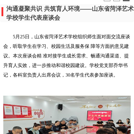
座谈会上，来自各班的学生代表结合自身实际，围绕教
育教学管理、校园设施维护、后勤保 障服务、宿舍管理、文
体活动开展等热点问题踊跃发言，真实反映日常学习生活中