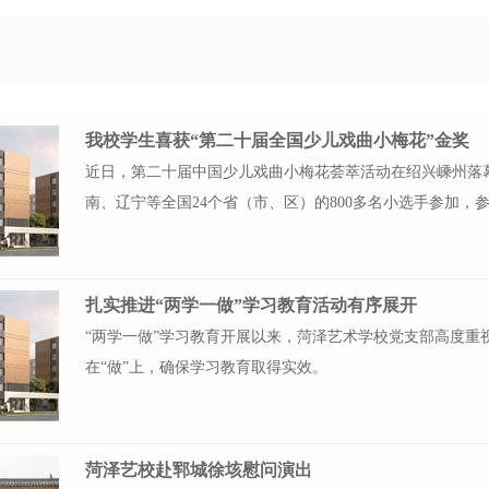
我校学生喜获“第二十届全国少儿戏曲小梅花”金奖
近日，第二十届中国少儿戏曲小梅花荟萃活动在绍兴嵊州落
南、辽宁等全国24个省（市、区）的800多名小选手参加，参
扎实推进“两学一做”学习教育活动有序展开
“两学一做”学习教育开展以来，菏泽艺术学校党支部高度重
在“做”上，确保学习教育取得实效。
菏泽艺校赴郓城徐垓慰问演出