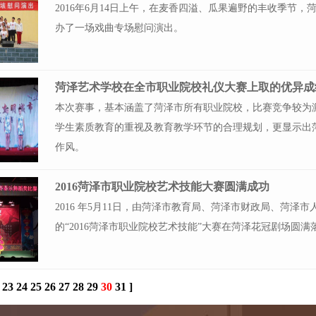
2016年6月14日上午，在麦香四溢、瓜果遍野的丰收季节
办了一场戏曲专场慰问演出。
菏泽艺术学校在全市职业院校礼仪大赛上取的优异成
本次赛事，基本涵盖了菏泽市所有职业院校，比赛竞争较为
学生素质教育的重视及教育教学环节的合理规划，更显示出
作风。
2016菏泽市职业院校艺术技能大赛圆满成功
2016 年5月11日，由菏泽市教育局、菏泽市财政局、菏
的“2016菏泽市职业院校艺术技能”大赛在菏泽花冠剧场圆满
23
24
25
26
27
28
29
30
31
]