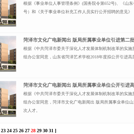
根据《事业单位人事管理条例》(国务院令第652号)、《山东
号）和《关于事业单位补充工作人员实行公开招聘的意见》（菏
根据《中共菏泽市委关于深化人才发展体制机制改革的实施意
组办公室同意，山东省菏泽艺术学校2018年度拟公开引进高
根据《中共菏泽市委关于深化人才发展体制机制改革的实施意
组办公室同意，菏泽市文化广电新闻出 版局所属事业单位山东
次人才。
23
24
25
26
27
28
29
30
31
]