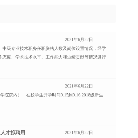
2021年6月22日
、中级专业技术职务任职资格人数及岗位设置情况，经学
作态度、学术技术水平、工作能力和业绩贡献等情况进行
2021年6月22日
院内），在校学生开学时间9.15到9.16,2018级新生
。
2021年6月22日
市文化广电新闻出 版局所属事业单位公开引进高层次人才拟聘用人员名单公示