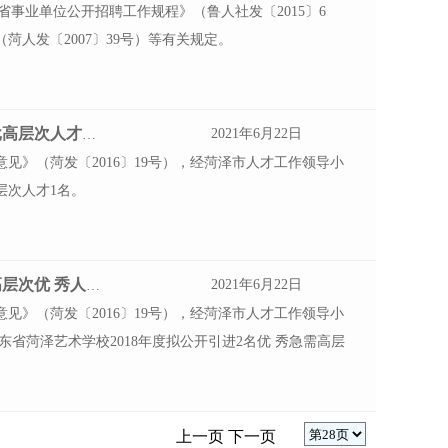
省事业单位公开招聘工作规程》（鲁人社发〔2015〕6
人发〔2007〕39号）等有关规定。
2021年6月22日
菏泽市文化广电新闻出 版局所属事业单位引进第二批高层次人才公告
见》（菏发〔2016〕19号），经菏泽市人才工作领导小
层次人才1名。
2021年6月22日
菏泽市文化广电新闻出 版局所属事业单位公开引进高层次优 秀人才公告
见》（菏发〔2016〕19号），经菏泽市人才工作领导小
省菏泽艺术学校2018年度拟公开引进2名优 秀急需高层
上一页
下一页