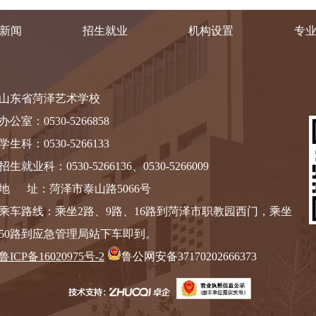
新闻
招生就业
机构设置
专
山东省菏泽艺术学校
办公室：0530-5266858
学生科：0530-5266133
招生就业科：0530-5266136、0530-5266009
地 址：菏泽市泰山路5066号
乘车路线：乘坐2路、9路、16路到菏泽市职教园西门，乘坐
50路到应急管理局站下车即到。
鲁ICP备16020975号-2
鲁公网安备37170202666373