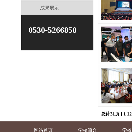
成果展示
0530-5266858
总计31页 [
1
12
网站首页
学校简介
学校