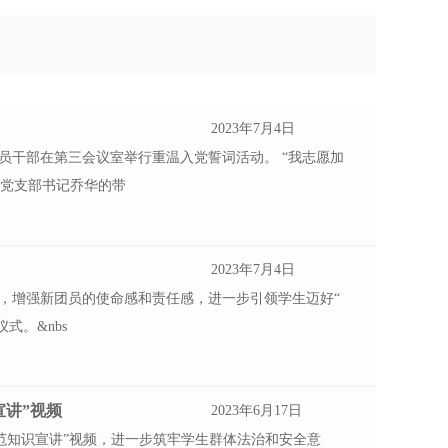
2023年7月4日
党员干部在第三会议室举行重温入党誓词活动。 “我志愿加
校党支部书记乔华的带
2023年7月4日
设，增强新团员的使命感和责任感，进一步引领学生迈好“
仪式。&nbs
宣讲”视频
2023年6月17日
防范知识宣讲”视频，进一步筑牢学生群体法治和安全意