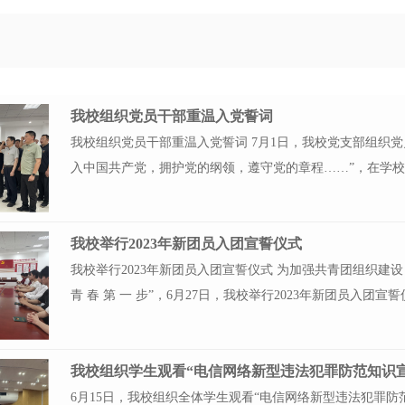
我校组织党员干部重温入党誓词
我校组织党员干部重温入党誓词 7月1日，我校党支部组织
入中国共产党，拥护党的纲领，遵守党的章程……”，在学
我校举行2023年新团员入团宣誓仪式
我校举行2023年新团员入团宣誓仪式 为加强共青团组织建
青 春 第 一 步”，6月27日，我校举行2023年新团员入团宣誓
我校组织学生观看“电信网络新型违法犯罪防范知识
6月15日，我校组织全体学生观看“电信网络新型违法犯罪