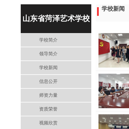
学校新闻
山东省菏泽艺术学校
学校简介
领导简介
学校新闻
信息公开
师资力量
资质荣誉
视频欣赏