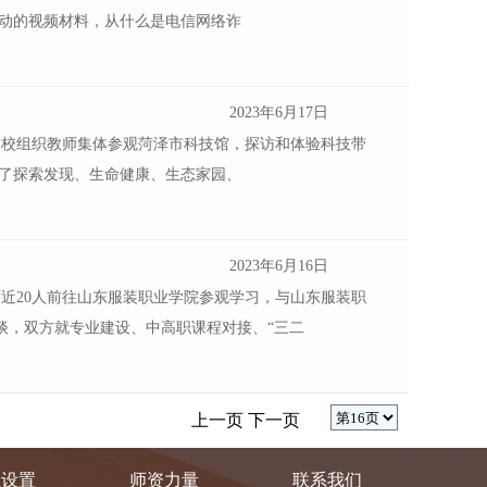
生动的视频材料，从什么是电信网络诈
2023年6月17日
学校组织教师集体参观菏泽市科技馆，探访和体验科技带
看了探索发现、生命健康、生态家园、
2023年6月16日
师近20人前往山东服装职业学院参观学习，与山东服装职
谈，双方就专业建设、中高职课程对接、“三二
上一页
下一页
业设置
师资力量
联系我们