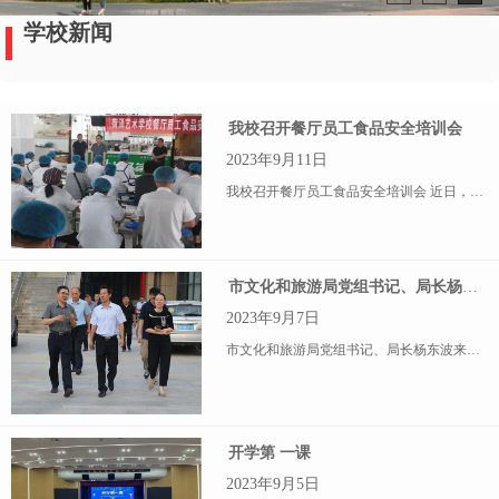
学校新闻
我校召开餐厅员工食品安全培训会
2023年9月11日
我校召开餐厅员工食品安全培训会 近日，菏泽艺术学校在学校餐厅召开餐饮食品安全工作会议，并对餐厅员工进行了食品卫生安全方面培训，进一步树牢食品卫生安全底线责任。学校副校长高山、后勤管理科科长范
市文化和旅游局党组书记、局长杨东波来我校调研
2023年9月7日
市文化和旅游局党组书记、局长杨东波来我校调研 9月7日下午，市文化和旅游局党组书记、局长杨东波到菏泽艺术学校调研，菏泽艺术学校校长刘超、支部书记乔华等校领导陪同调研。
开学第 一课
2023年9月5日