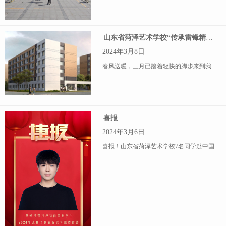
山东省菏泽艺术学校“传承雷锋精神•弘扬榜样力量”倡议书
2024年3月8日
春风送暖，三月已踏着轻快的脚步来到我们身边，每当此时，我们总会回忆起一种精神—雷锋精神。雷锋精神是中华民族传统美德的一种积淀，是一种随着时代进步而不断发展与时俱进的精神，它不会褪色，反而会因时间的推移
喜报
2024年3月6日
喜报！山东省菏泽艺术学校7名同学赴中国戏曲学院参加2024年全国戏曲省际联考，全员通过省际联考分数线。